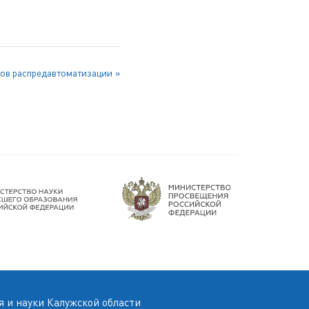
тов распредавтоматизации
 и науки Калужской области