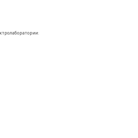
ктролаборатории: