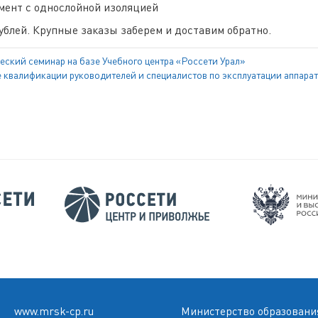
ент с однослойной изоляцией
ублей. Крупные заказы заберем и доставим обратно.
еский семинар на базе Учебного центра «Россети Урал»
квалификации руководителей и специалистов по эксплуатации аппара
www.mrsk-cp.ru
Министерство образования