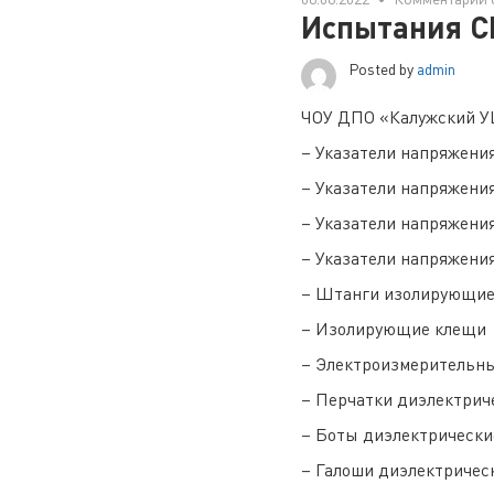
Испытания С
Posted by
admin
ЧОУ ДПО «Калужский УЦ
– Указатели напряжени
– Указатели напряжени
– Указатели напряжени
– Указатели напряжени
– Штанги изолирующи
– Изолирующие клещи
– Электроизмерительн
– Перчатки диэлектрич
– Боты диэлектрически
– Галоши диэлектричес