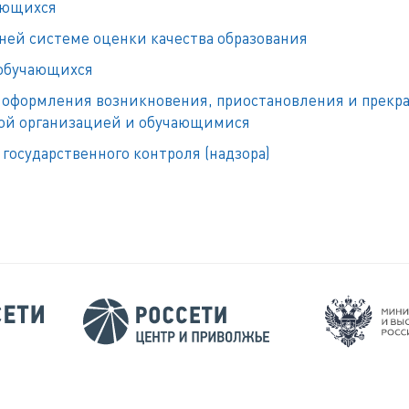
ающихся
ней системе оценки качества образования
 обучающихся
 оформления возникновения, приостановления и прек
ой организацией и обучающимися
 государственного контроля (надзора)